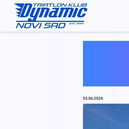
Be
2
03.06.2026