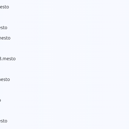
mesto
esto
mesto
 3.mesto
mesto
o
esto