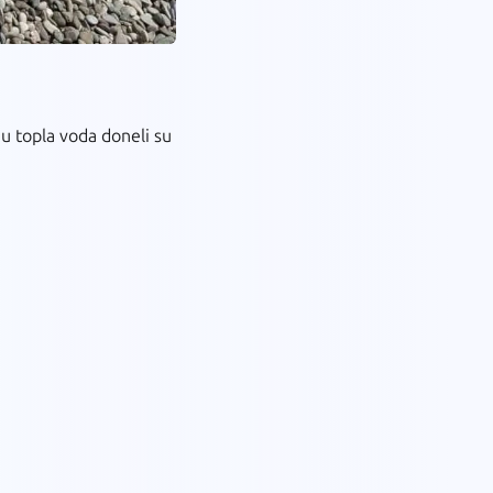
u topla voda doneli su