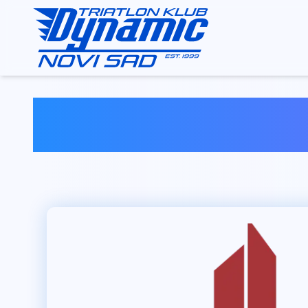
Sponz