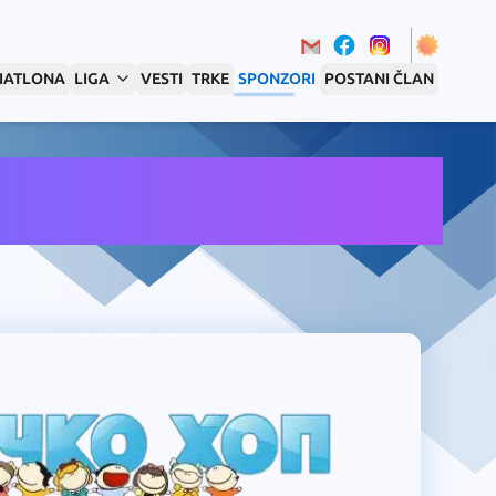
RIATLONA
LIGA
VESTI
TRKE
SPONZORI
POSTANI ČLAN
 kluba